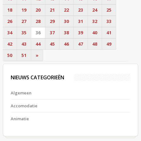
18
19
20
21
22
23
24
25
26
27
28
29
30
31
32
33
34
35
36
37
38
39
40
41
42
43
44
45
46
47
48
49
50
51
»
NIEUWS CATEGORIEËN
Algemeen
Accomodatie
Animatie