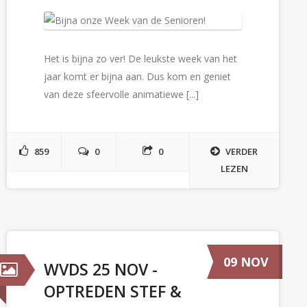
Het is bijna zo ver! De leukste week van het
jaar komt er bijna aan. Dus kom en geniet
van deze sfeervolle animatiewe [...]
859
0
0
VERDER
LEZEN
09 NOV
WVDS 25 NOV -
OPTREDEN STEF &