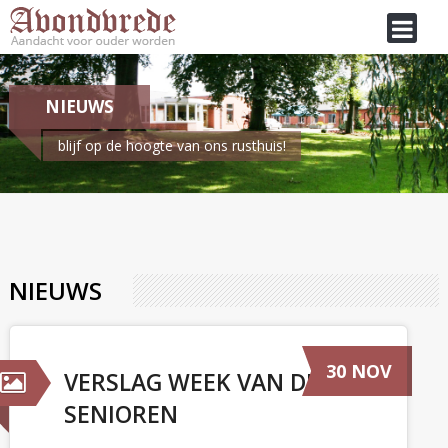
NIEUWS
blijf op de hoogte van ons rusthuis!
Je bent hier:
Home
/
Nieuws
NIEUWS
30 NOV
VERSLAG WEEK VAN DE
SENIOREN