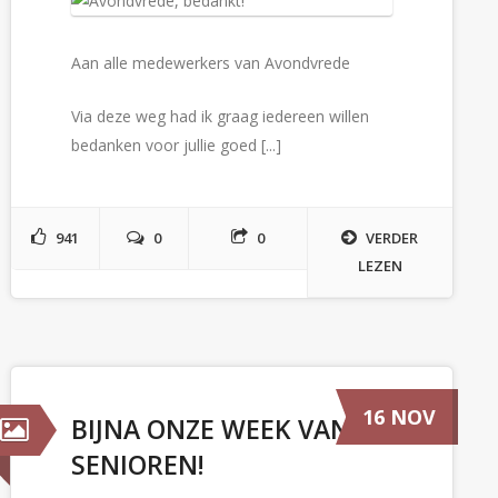
Aan alle medewerkers van Avondvrede
Via deze weg had ik graag iedereen willen
bedanken voor jullie goed [...]
941
0
0
VERDER
LEZEN
16 NOV
BIJNA ONZE WEEK VAN DE
SENIOREN!