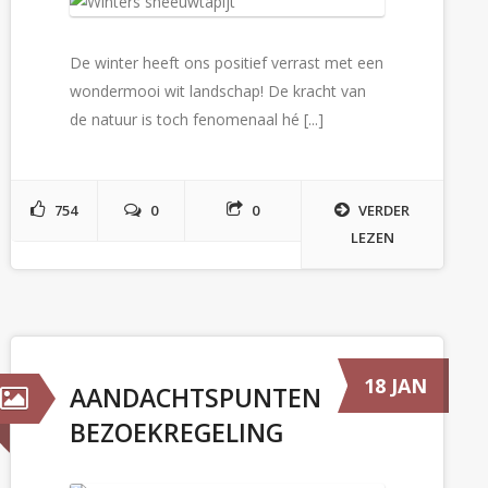
De winter heeft ons positief verrast met een
wondermooi wit landschap! De kracht van
de natuur is toch fenomenaal hé [...]
754
0
0
VERDER
LEZEN
18 JAN
AANDACHTSPUNTEN
BEZOEKREGELING