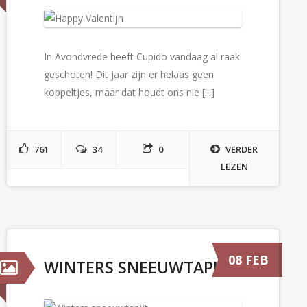
In Avondvrede heeft Cupido vandaag al raak
geschoten! Dit jaar zijn er helaas geen
koppeltjes, maar dat houdt ons nie [...]
761
34
0
VERDER
LEZEN
08 FEB
WINTERS SNEEUWTAPIJT