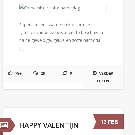
Superlatieven kwamen tekort om de
glimlach van onze bewoners te beschrijven
na de geweldige, gekke en zotte namidda
[...]
799
29
0
VERDER
LEZEN
12 FEB
HAPPY VALENTIJN