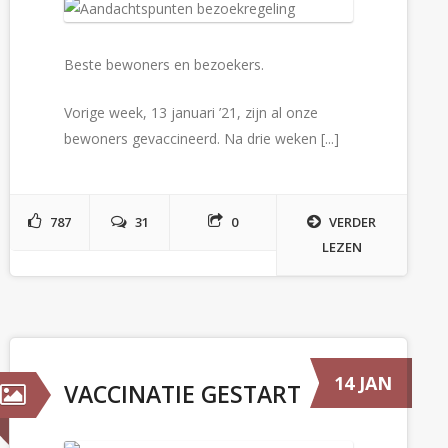
Beste bewoners en bezoekers.
Vorige week, 13 januari ’21, zijn al onze
bewoners gevaccineerd. Na drie weken [...]
787
31
0
VERDER
LEZEN
14 JAN
VACCINATIE GESTART