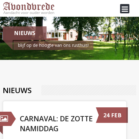
NIEUWS
blijf op de hoogte van ons rusthuis!
Je bent hier:
Home
/
Nieuws
NIEUWS
24 FEB
CARNAVAL: DE ZOTTE
NAMIDDAG