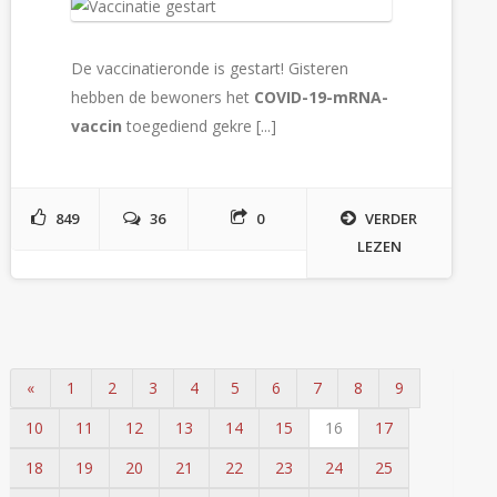
De vaccinatieronde is gestart! Gisteren
hebben de bewoners het
COVID-19-mRNA-
vaccin
toegediend gekre [...]
849
36
0
VERDER
LEZEN
«
1
2
3
4
5
6
7
8
9
10
11
12
13
14
15
16
17
18
19
20
21
22
23
24
25