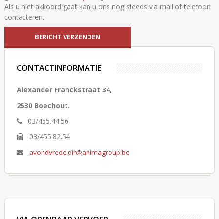
Als u niet akkoord gaat kan u ons nog steeds via mail of telefoon
contacteren.
CONTACTINFORMATIE
Alexander Franckstraat 34,
2530 Boechout.
03/455.44.56
03/455.82.54
avondvrede.dir@animagroup.be