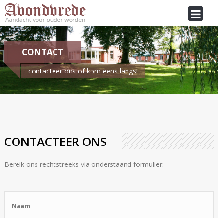
CONTACT
contacteer ons of kom eens langs!
Je bent hier:
Home
/
Contact
CONTACTEER ONS
Bereik ons rechtstreeks via onderstaand formulier: