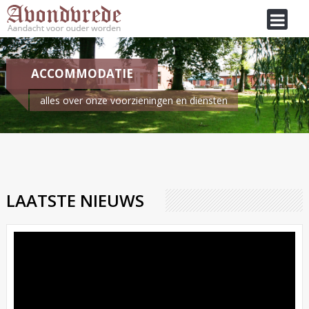
ACCOMMODATIE
alles over onze voorzieningen en diensten
Je bent hier:
Home
/
Accommodatie
LAATSTE NIEUWS