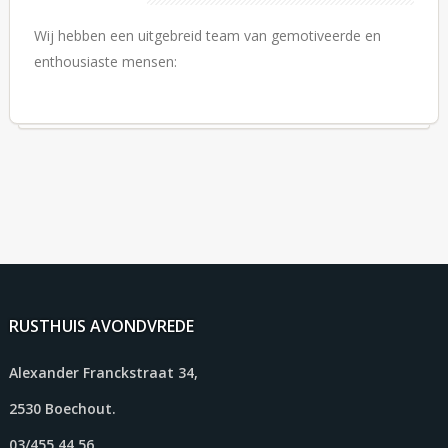
Wij hebben een uitgebreid team van gemotiveerde en
enthousiaste mensen:
RUSTHUIS AVONDVREDE
Alexander Franckstraat 34,
2530 Boechout.
03/455.44.56