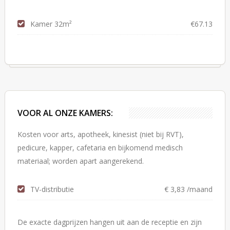
Kamer 32m²
€67.13
VOOR AL ONZE KAMERS:
Kosten voor arts, apotheek, kinesist (niet bij RVT),
pedicure, kapper, cafetaria en bijkomend medisch
materiaal; worden apart aangerekend.
TV-distributie
€ 3,83 /maand
De exacte dagprijzen hangen uit aan de receptie en zijn