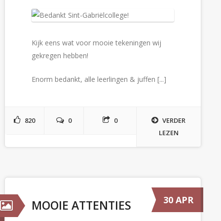
Kijk eens wat voor mooie tekeningen wij
gekregen hebben!
Enorm bedankt, alle leerlingen & juffen [...]
820
0
0
VERDER
LEZEN
30 APR
MOOIE ATTENTIES