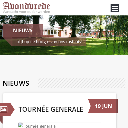
NIEUWS
blijf op de hoogte van ons rusthuis!
Je bent hier:
Home
/
Nieuws
NIEUWS
19 JUN
TOURNÉE GENERALE