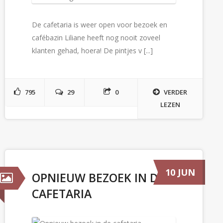
De cafetaria is weer open voor bezoek en
cafébazin Liliane heeft nog nooit zoveel
klanten gehad, hoera! De pintjes v [...]
795
29
0
VERDER
LEZEN
10 JUN
OPNIEUW BEZOEK IN DE
CAFETARIA