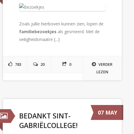
Zoals jullie hierboven kunnen zien, lopen de
familiebezoekjes
als gesmeerd. Met de
veiligheidsmaatre [...]
783
20
0
VERDER
LEZEN
07 MAY
BEDANKT SINT-
GABRIËLCOLLEGE!