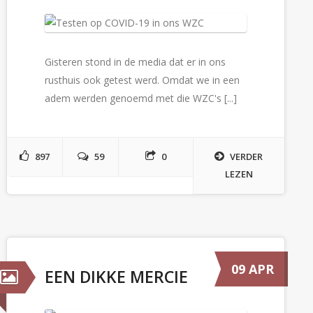
Gisteren stond in de media dat er in ons
rusthuis ook getest werd. Omdat we in een
adem werden genoemd met die WZC's [...]
897
59
0
VERDER
LEZEN
09 APR
EEN DIKKE MERCIE