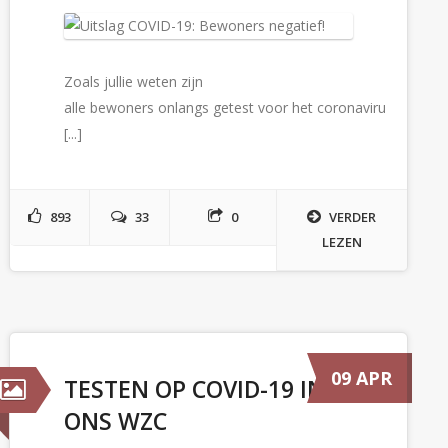
Zoals jullie weten zijn
alle bewoners onlangs getest voor het coronaviru
[...]
893
33
0
VERDER
LEZEN
09 APR
TESTEN OP COVID-19 IN
ONS WZC