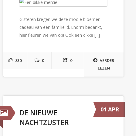
Gisteren kregen we deze mooie bloemen
cadeau van een familielid. Enorm bedankt,
hier fleuren we van op! Ook een dikke [...]
830
0
0
VERDER
LEZEN
01 APR
DE NIEUWE
NACHTZUSTER