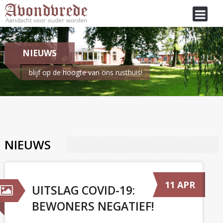
NIEUWS
blijf op de hoogte van ons rusthuis!
Je bent hier:
Home
/
Nieuws
NIEUWS
11 APR
UITSLAG COVID-19:
BEWONERS NEGATIEF!