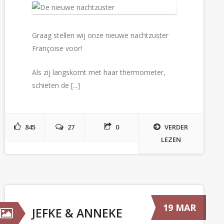
Graag stellen wij onze nieuwe nachtzuster
Françoise voor!
Als zij langskomt met haar thermometer,
schieten de [...]
845
27
0
VERDER
LEZEN
19 MAR
JEFKE & ANNEKE