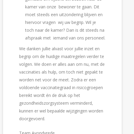
kamer van onze  bewoner te gaan. Dit 
moet steeds een uitzondering blijven en 
hiervoor vragen  wij uw begrip. Wil je 
toch naar de kamer? Dan is dit steeds na 
afspraak met  iemand van ons personeel.
We danken jullie alvast voor jullie inzet en
begrip om de huidige maatregelen verder te
volgen. We doen er alles aan om nu, met de
vaccinaties als hulp, om toch niet gepakt te
worden net voor de meet. Zodra er een
voldoende vaccinatiegraad in risicogroepen
bereikt wordt én de druk op het
gezondheidszorgsysteem verminderd,
kunnen er wel bepaalde wijzigingen worden
doorgevoerd.
Team Avondvrede