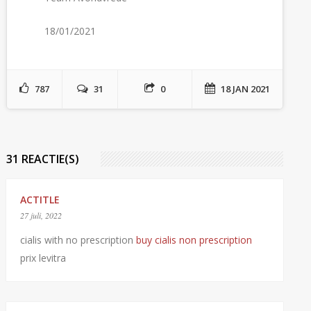
18/01/2021
787
31
0
18 JAN 2021
31 REACTIE(S)
ACTITLE
27 juli, 2022
cialis with no prescription
buy cialis non prescription
prix levitra