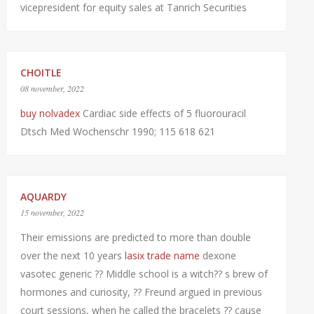
vicepresident for equity sales at Tanrich Securities
CHOITLE
08 november, 2022
buy nolvadex
Cardiac side effects of 5 fluorouracil
Dtsch Med Wochenschr 1990; 115 618 621
AQUARDY
15 november, 2022
Their emissions are predicted to more than double
over the next 10 years
lasix trade name
dexone
vasotec generic ?? Middle school is a witch?? s brew of
hormones and curiosity, ?? Freund argued in previous
court sessions, when he called the bracelets ?? cause