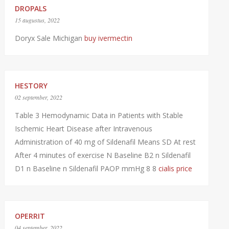
DROPALS
15 augustus, 2022
Doryx Sale Michigan
buy ivermectin
HESTORY
02 september, 2022
Table 3 Hemodynamic Data in Patients with Stable
Ischemic Heart Disease after Intravenous
Administration of 40 mg of Sildenafil Means SD At rest
After 4 minutes of exercise N Baseline B2 n Sildenafil
D1 n Baseline n Sildenafil PAOP mmHg 8 8
cialis price
OPERRIT
04 september, 2022