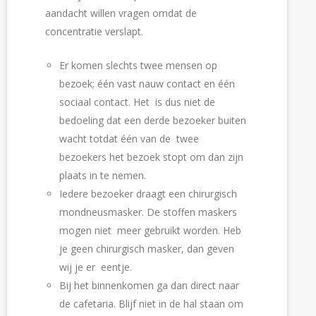
aandacht willen vragen omdat de
concentratie verslapt.
Er komen slechts twee mensen op 
bezoek; één vast nauw contact en één  
sociaal contact. Het  is dus niet de 
bedoeling dat een derde bezoeker buiten 
wacht totdat één van de  twee 
bezoekers het bezoek stopt om dan zijn 
plaats in te nemen. 
Iedere bezoeker draagt een chirurgisch 
mondneusmasker. De stoffen maskers 
mogen niet  meer gebruikt worden. Heb 
je geen chirurgisch masker, dan geven 
wij je er  eentje.
Bij het binnenkomen ga dan direct naar 
de cafetaria. Blijf niet in de hal staan om  