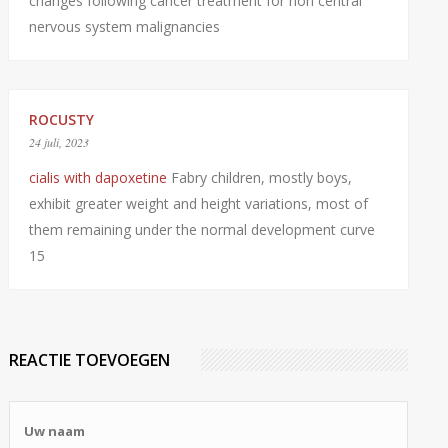
changes following cancer treatment for non central
nervous system malignancies
ROCUSTY
24 juli, 2023
cialis with dapoxetine
Fabry children, mostly boys,
exhibit greater weight and height variations, most of
them remaining under the normal development curve
15
REACTIE TOEVOEGEN