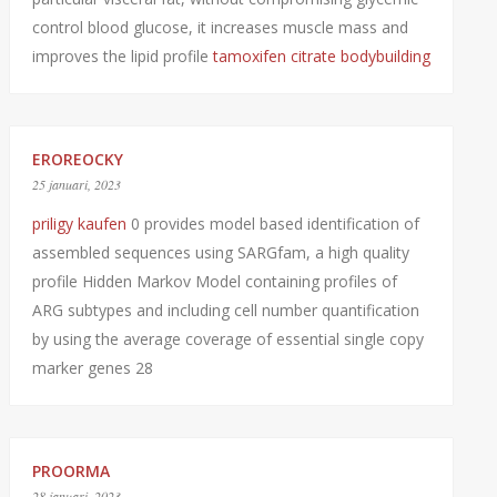
control blood glucose, it increases muscle mass and
improves the lipid profile
tamoxifen citrate bodybuilding
EROREOCKY
25 januari, 2023
priligy kaufen
0 provides model based identification of
assembled sequences using SARGfam, a high quality
profile Hidden Markov Model containing profiles of
ARG subtypes and including cell number quantification
by using the average coverage of essential single copy
marker genes 28
PROORMA
28 januari, 2023