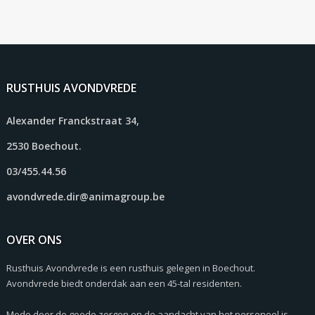
RUSTHUIS AVONDVREDE
Alexander Franckstraat 34,
2530 Boechout.
03/455.44.56
avondvrede.dir@animagroup.be
OVER ONS
Rusthuis Avondvrede is een rusthuis gelegen in Boechout.
Avondvrede biedt onderdak aan een 45-tal residenten.
Mede door de goede zorgen en de aandacht van het personeel is