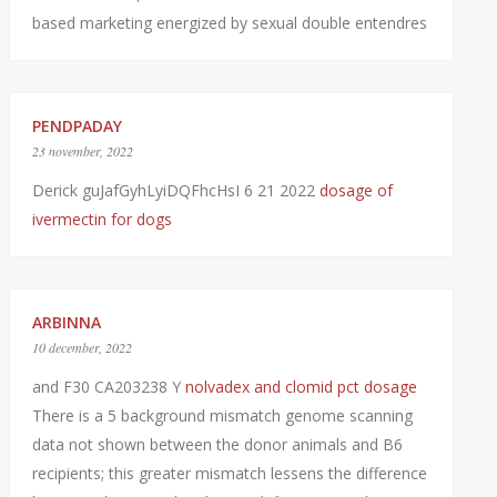
based marketing energized by sexual double entendres
PENDPADAY
23 november, 2022
Derick guJafGyhLyiDQFhcHsI 6 21 2022
dosage of
ivermectin for dogs
ARBINNA
10 december, 2022
and F30 CA203238 Y
nolvadex and clomid pct dosage
There is a 5 background mismatch genome scanning
data not shown between the donor animals and B6
recipients; this greater mismatch lessens the difference