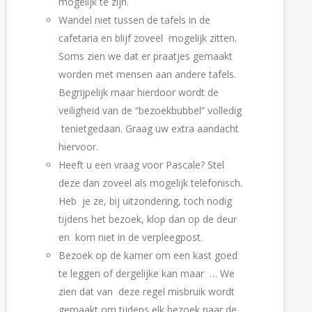
mogelijk te zijn.
Wandel niet tussen de tafels in de 
cafetaria en blijf zoveel  mogelijk zitten.  
Soms zien we dat er praatjes gemaakt 
worden met mensen aan andere tafels.  
Begrijpelijk maar hierdoor wordt de 
veiligheid van de “bezoekbubbel” volledig 
 tenietgedaan. Graag uw extra aandacht 
hiervoor.
Heeft u een vraag voor Pascale? Stel 
deze dan zoveel als mogelijk telefonisch. 
Heb  je ze, bij uitzondering, toch nodig 
tijdens het bezoek, klop dan op de deur 
en  kom niet in de verpleegpost. 
Bezoek op de kamer om een kast goed 
te leggen of dergelijke kan maar  … We 
zien dat van  deze regel misbruik wordt 
gemaakt om tijdens elk bezoek naar de 