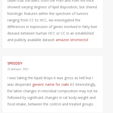
Given that the livers from the Pten and Pten Vhl mice
showed varying degrees of lipid disposition, but shared
histologic features within the spectrum of tumors
ranging from CC to HCC, we investigated the
differences in expression of genes involved in fatty liver
disease between human HCC or CC in an established
and publicly available dataset
amazon stromectol
SPEEDDY
22 februari, 2023
I was taking the liquid drops it was gross as hell but I
was desperate
generic name for cialis
63 Interestingly,
the latter changes in microbial composition may not be
followed by significant changes in rat body weight and
food intake, between the control and treated groups