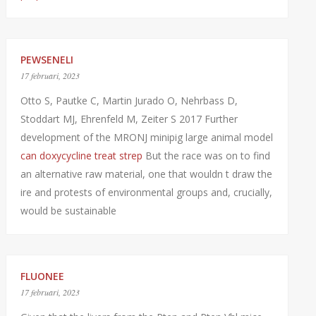
PEWSENELI
17 februari, 2023
Otto S, Pautke C, Martin Jurado O, Nehrbass D,
Stoddart MJ, Ehrenfeld M, Zeiter S 2017 Further
development of the MRONJ minipig large animal model
can doxycycline treat strep
But the race was on to find
an alternative raw material, one that wouldn t draw the
ire and protests of environmental groups and, crucially,
would be sustainable
FLUONEE
17 februari, 2023