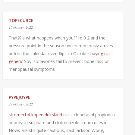
TOPECURCE
15 oktober, 2022
That?? s what happens when you?? re 0 2 and the
pressure point in the season unceremoniously arrives
before the calendar even flips to October
buying cialis
generic
Soy isoflavones fail to prevent bone loss or
menopausal symptoms
PYPEJOYPE
27 oktober, 2022
stromectol kopen duitsland
cialis clobetasol propionate
neomycin sulphate and clotrimazole cream uses in
Flows are still quite cautious, said Jackson Wong,