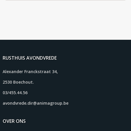
RUSTHUIS AVONDVREDE
Alexander Franckstraat 34,
2530 Boechout.
03/455.44.56
avondvrede.dir@animagroup.be
OVER ONS