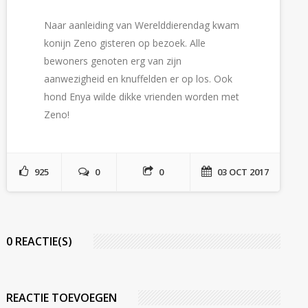
Naar aanleiding van Werelddierendag kwam
konijn Zeno gisteren op bezoek. Alle
bewoners genoten erg van zijn
aanwezigheid en knuffelden er op los. Ook
hond Enya wilde dikke vrienden worden met
Zeno!
925
0
0
03 OCT 2017
0 REACTIE(S)
REACTIE TOEVOEGEN