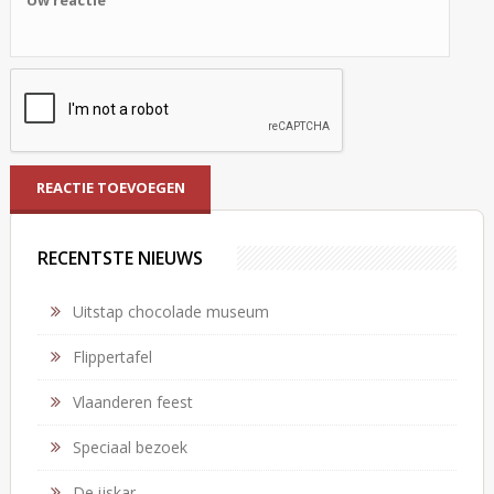
RECENTSTE NIEUWS
Uitstap chocolade museum
Flippertafel
Vlaanderen feest
Speciaal bezoek
De ijskar