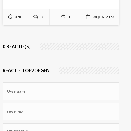
828
0
0
30 JUN 2023
0 REACTIE(S)
REACTIE TOEVOEGEN