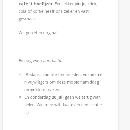
café 't Hoefijzer
. Een lekker pintje, kriek,
cola of koffie heeft ons zeker en vast
gesmaakt.
We genieten nog na !
En nog even
aandacht
:
 Bedankt aan alle familieleden, vrienden e
n vrijwilligers om deze mooie namiddag 
mogelijk te maken.
En donderdag
 20 juli
 gaan we terug wan
delen. Wie mee wilt, laat even een seintje
. ;) 