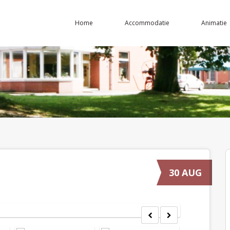
Home
Accommodatie
Animatie
30 AUG