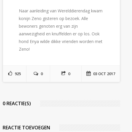
Naar aanleiding van Werelddierendag kwam
konijn Zeno gisteren op bezoek. Alle
bewoners genoten erg van zijn
aanwezigheid en knuffelden er op los. Ook
hond Enya wilde dikke vrienden worden met
Zeno!
925
0
0
03 OCT 2017
0 REACTIE(S)
REACTIE TOEVOEGEN