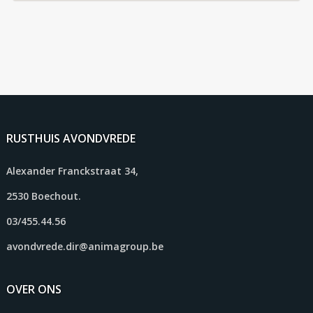
RUSTHUIS AVONDVREDE
Alexander Franckstraat 34,
2530 Boechout.
03/455.44.56
avondvrede.dir@animagroup.be
OVER ONS