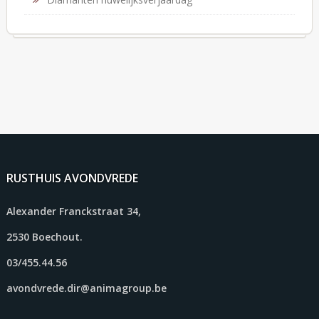
RUSTHUIS AVONDVREDE
Alexander Franckstraat 34,
2530 Boechout.
03/455.44.56
avondvrede.dir@animagroup.be