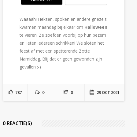
Waaaah! Heksen, spoken en andere griezels
kwamen maandag bij elkaar om
Halloween
te vieren. Ze zoefden voorbij op hun bezem
en lieten iedereen schrikken! We sloten het
feest af met een spetterende Zotte
Namiddag. Blij dat er geen gewonden zijn
gevallen ;-)
787
0
0
29 OCT 2021
0 REACTIE(S)