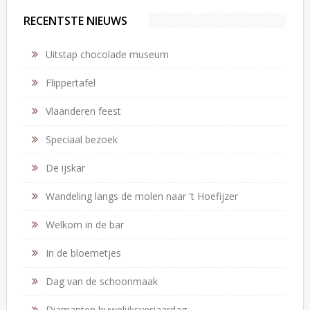
RECENTSTE NIEUWS
Uitstap chocolade museum
Flippertafel
Vlaanderen feest
Speciaal bezoek
De ijskar
Wandeling langs de molen naar 't Hoefijzer
Welkom in de bar
In de bloemetjes
Dag van de schoonmaak
Diamanten huwelijksverjaardag