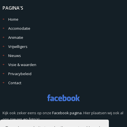
PAGINA'S
Home
Accomodatie
Animatie
Vrijwilligers
Nieuws
Visie & waarden
Privacybeleid
Contact
Kijk ook zeker eens op onze
Facebook pagina
. Hier plaatsen wij ook al
ons nieuws en foto's!