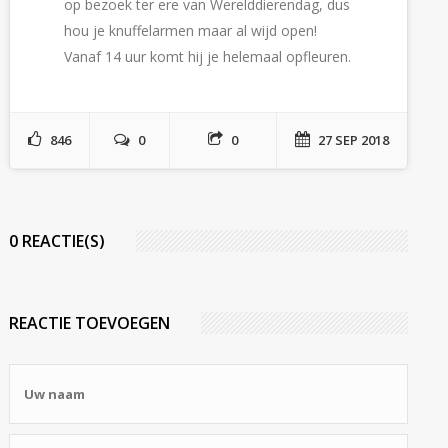
op bezoek ter ere van Werelddierendag, dus
hou je knuffelarmen maar al wijd open!
Vanaf 14 uur komt hij je helemaal opfleuren.
846
0
0
27 SEP 2018
0 REACTIE(S)
REACTIE TOEVOEGEN