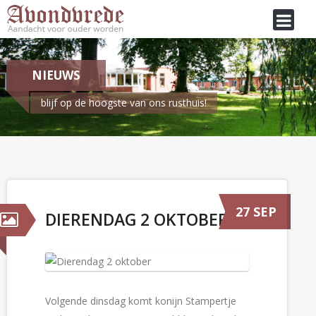
NIEUWS
blijf op de hoogste van ons rusthuis!
Je bent hier:
Home
/
Nieuws
Dierendag 2 oktober
27 SEP
DIERENDAG 2 OKTOBER
Volgende dinsdag komt konijn Stampertje