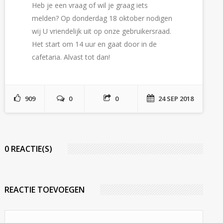
Heb je een vraag of wil je graag iets
melden? Op donderdag 18 oktober nodigen
wij U vriendelijk uit op onze gebruikersraad.
Het start om 14 uur en gaat door in de
cafetaria. Alvast tot dan!
909
0
0
24 SEP 2018
0 REACTIE(S)
REACTIE TOEVOEGEN