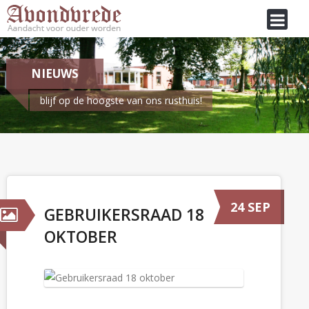
NIEUWS
blijf op de hoogste van ons rusthuis!
Je bent hier:
Home
/
Nieuws
Gebruikersraad 18 oktober
24 SEP
GEBRUIKERSRAAD 18
OKTOBER