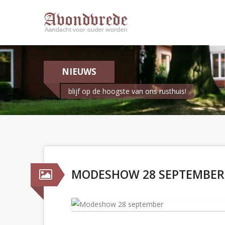
NIEUWS
blijf op de hoogste van ons rusthuis!
MODESHOW 28 SEPTEMBER