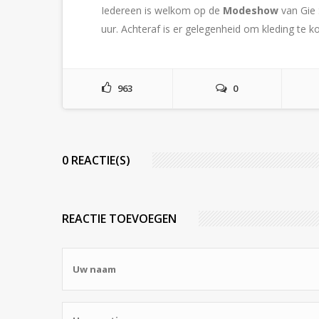
Iedereen is welkom op de
Modeshow
van Gie
uur. Achteraf is er gelegenheid om kleding te k
963
0
0 REACTIE(S)
REACTIE TOEVOEGEN