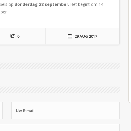
 Sels op
donderdag 28 september
. Het begint om 14
open.
0
29 AUG 2017