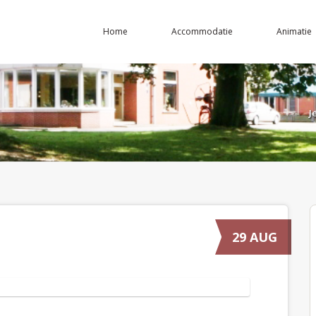
Home
Accommodatie
Animatie
J
29 AUG