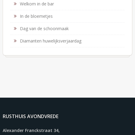
Welkom in de bar
In de bloemetjes
Dag van de schoonmaak
Diamanten huwelijksverjaardag
RUSTHUIS AVONDVREDE
Alexander Franckstraat 34,