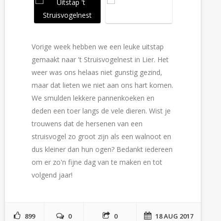
Vorige week hebben we een leuke uitstap
gemaakt naar 't Struisvogelnest in Lier. Het
weer was ons helaas niet gunstig gezind,
maar dat lieten we niet aan ons hart komen.
We smulden lekkere pannenkoeken en
deden een toer langs de vele dieren. Wist je
trouwens dat de hersenen van een
struisvogel zo groot zijn als een walnoot en
dus kleiner dan hun ogen? Bedankt iedereen
om er zo'n fijne dag van te maken en tot
volgend jaar!
899
0
0
18 AUG 2017