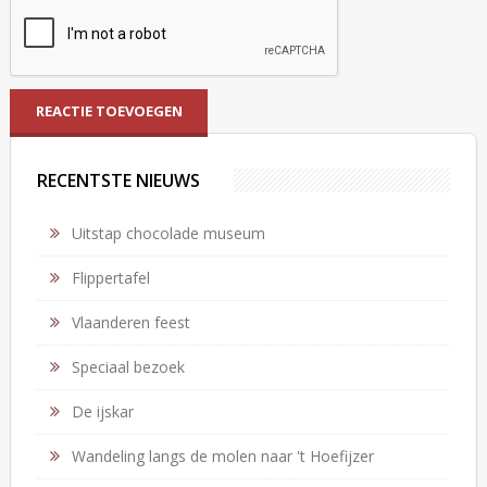
RECENTSTE NIEUWS
Uitstap chocolade museum
Flippertafel
Vlaanderen feest
Speciaal bezoek
De ijskar
Wandeling langs de molen naar 't Hoefijzer