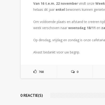
Van 16 t.e.m. 22 november
vindt onze
Week 
helaas dit jaar
enkel
bewoners kunnen geniete
Om voldoende plaats en afstand te creëren tijd
week verschoven naar
woensdag 18/11
en
za
Op dinsdag, vrijdag en zondag is onze cafetari
Alvast bedankt voor uw begrip.
768
0
0 REACTIE(S)