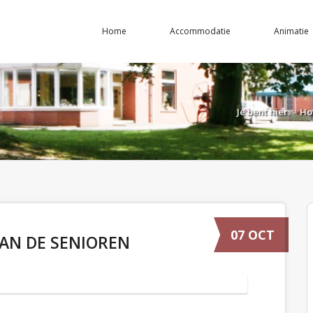
Home
Accommodatie
Animatie
Je bent hier:
Ho
07 OCT
VAN DE SENIOREN