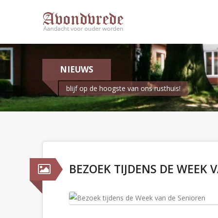
NIEUWS
blijf op de hoogste van ons rusthuis!
BEZOEK TIJDENS DE WEEK 