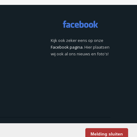
Kijk ook zeker eens op onze
Facebook pagina
. Hier plaatsen
wij ook al ons nieuws en foto's!
Login
Contact
Melding sluiten