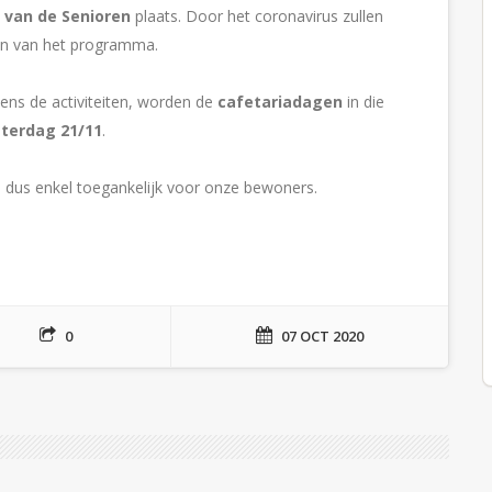
van de Senioren
plaats. Door het coronavirus zullen
n van het programma.
ens de activiteiten, worden de
cafetariadagen
in die
terdag 21/11
.
a dus enkel toegankelijk voor onze bewoners.
0
07 OCT 2020