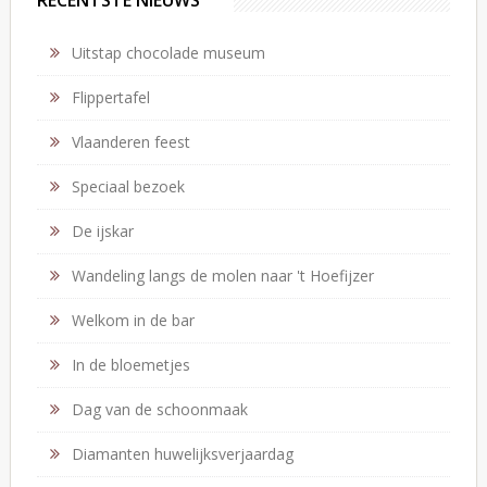
RECENTSTE NIEUWS
Uitstap chocolade museum
Flippertafel
Vlaanderen feest
Speciaal bezoek
De ijskar
Wandeling langs de molen naar 't Hoefijzer
Welkom in de bar
In de bloemetjes
Dag van de schoonmaak
Diamanten huwelijksverjaardag