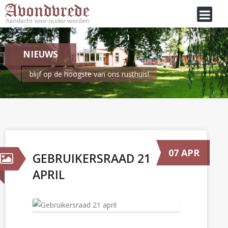
NIEUWS
blijf op de hoogste van ons rusthuis!
Je bent hier:
Home
/
Nieuws
Gebruikersraad 21 april
07 APR
GEBRUIKERSRAAD 21
APRIL