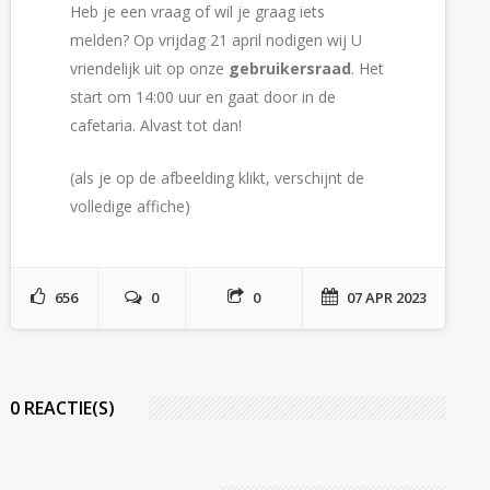
Heb je een vraag of wil je graag iets
melden? Op vrijdag 21 april nodigen wij U
vriendelijk uit op onze
gebruikersraad
. Het
start om 14:00 uur en gaat door in de
cafetaria. Alvast tot dan!
(als je op de afbeelding klikt, verschijnt de
volledige affiche)
656
0
0
07 APR 2023
0 REACTIE(S)