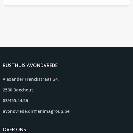
RUSTHUIS AVONDVREDE
Alexander Franckstraat 34,
2530 Boechout.
03/455.44.56
avondvrede.dir@animagroup.be
OVER ONS