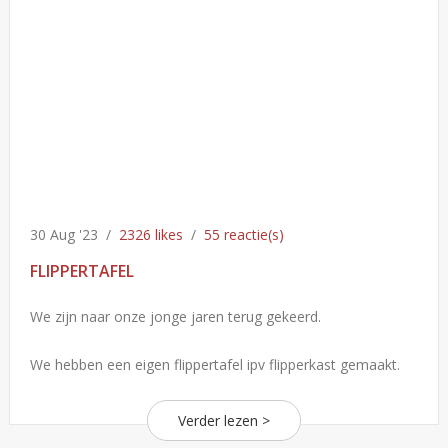
30 Aug '23
/
2326 likes
/
55 reactie(s)
FLIPPERTAFEL
We zijn naar onze jonge jaren terug gekeerd.
We hebben een eigen flippertafel ipv flipperkast gemaakt.
Verder lezen >