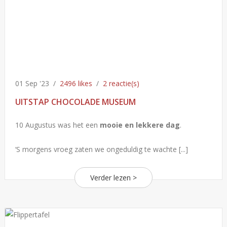
01 Sep '23
/
2496 likes
/
2 reactie(s)
UITSTAP CHOCOLADE MUSEUM
10 Augustus was het een
mooie en lekkere dag
.
‘S morgens vroeg zaten we ongeduldig te wachte [...]
Verder lezen >