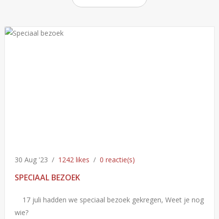
30 Aug '23
/
1242 likes
/
0 reactie(s)
SPECIAAL BEZOEK
17 juli hadden we speciaal bezoek gekregen, Weet je nog
wie?