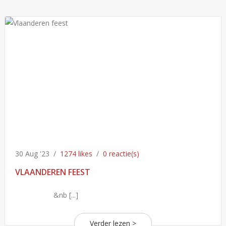
30 Aug '23
/
1274 likes
/
0 reactie(s)
VLAANDEREN FEEST
&nb [...]
Verder lezen >