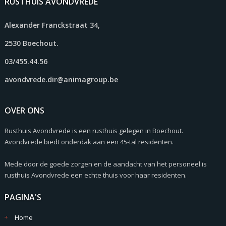
RUSTHUIS AVONDVREDE
Alexander Franckstraat 34,
2530 Boechout.
03/455.44.56
avondvrede.dir@animagroup.be
OVER ONS
Rusthuis Avondvrede is een rusthuis gelegen in Boechout.
Avondvrede biedt onderdak aan een 45-tal residenten.
Mede door de goede zorgen en de aandacht van het personeel is
rusthuis Avondvrede een echte thuis voor haar residenten.
PAGINA'S
Home